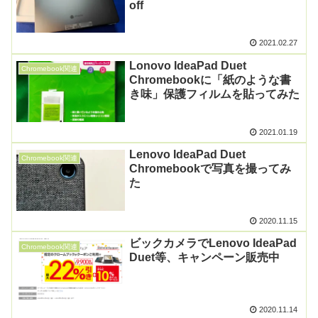
off
2021.02.27
Lonovo IdeaPad Duet
Chromebook関連
Chromebookに「紙のような書
き味」保護フィルムを貼ってみた
2021.01.19
Lenovo IdeaPad Duet
Chromebook関連
Chromebookで写真を撮ってみ
た
2020.11.15
ビックカメラでLenovo IdeaPad
Chromebook関連
Duet等、キャンペーン販売中
2020.11.14