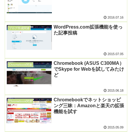
2016.07.16
WordPress.com拡張機能を使っ
ブログ作成関連
た記事投稿
2015.07.05
Chromebook (ASUS C300MA）
Chromebook関連
でSkype for Webを試してみたけ
ど
2015.06.18
Chromebookでネットショッピ
Chromebook関連
ング三昧：Amazonと楽天の拡張
機能を試す
2015.05.09