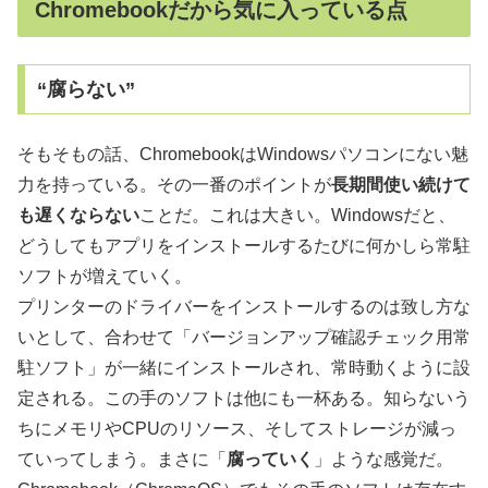
Chromebookだから気に入っている点
“腐らない”
そもそもの話、ChromebookはWindowsパソコンにない魅
力を持っている。その一番のポイントが
長期間使い続けて
も遅くならない
ことだ。これは大きい。Windowsだと、
どうしてもアプリをインストールするたびに何かしら常駐
ソフトが増えていく。
プリンターのドライバーをインストールするのは致し方な
いとして、合わせて「バージョンアップ確認チェック用常
駐ソフト」が一緒にインストールされ、常時動くように設
定される。この手のソフトは他にも一杯ある。知らないう
ちにメモリやCPUのリソース、そしてストレージが減っ
ていってしまう。まさに「
腐っていく
」ような感覚だ。