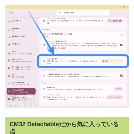
CM32 Detachableだから気に入っている
点