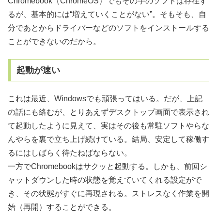
Chromebook（ChromeOS）でもその手のソフトは存在す
るが、基本的には“増えていくことがない”。そもそも、自
分であとからドライバーなどのソフトをインストールする
ことができないのだから。
起動が速い
これは最近、Windowsでも頑張ってはいる。だが、上記
の話にも絡むが、とりあえずデスクトップ画面で表示され
て起動したように見えて、実はその後も常駐ソフトやらな
んやらを裏で立ち上げ続けている。結局、安定して稼働す
るにはしばらく待たねばならない。
一方でChromebookはサクッと起動する。しかも、前回シ
ャットダウンした時の状態を覚えていてくれる設定がで
き、その状態がすぐに再現される。ストレスなく作業を開
始（再開）することができる。