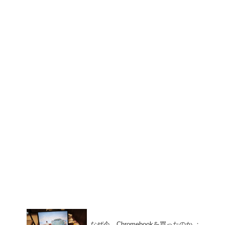
なぜ今、Chromebookを買ったのか ：