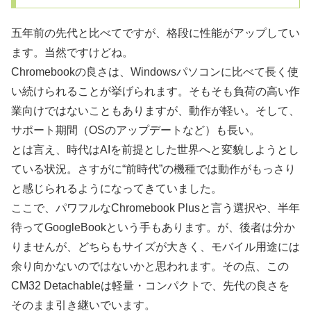
五年前の先代と比べてですが、格段に性能がアップしてい
ます。当然ですけどね。
Chromebookの良さは、Windowsパソコンに比べて長く使
い続けられることが挙げられます。そもそも負荷の高い作
業向けではないこともありますが、動作が軽い。そして、
サポート期間（OSのアップデートなど）も長い。
とは言え、時代はAIを前提とした世界へと変貌しようとし
ている状況。さすがに“前時代”の機種では動作がもっさり
と感じられるようになってきていました。
ここで、パワフルなChromebook Plusと言う選択や、半年
待ってGoogleBookという手もあります。が、後者は分か
りませんが、どちらもサイズが大きく、モバイル用途には
余り向かないのではないかと思われます。その点、この
CM32 Detachableは軽量・コンパクトで、先代の良さを
そのまま引き継いでいます。