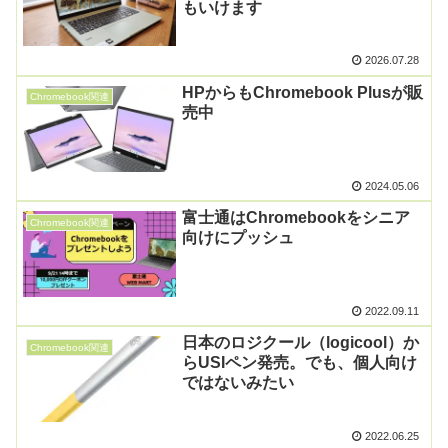
もいけます
2026.07.28
HPからもChromebook Plusが販
Chromebook関連
売中
2024.05.06
富士通はChromebookをシニア
Chromebook関連
向けにプッシュ
2022.09.11
日本のロジクール（logicool）か
Chromebook関連
らUSIペン発売。でも、個人向け
ではないみたい
2022.06.25