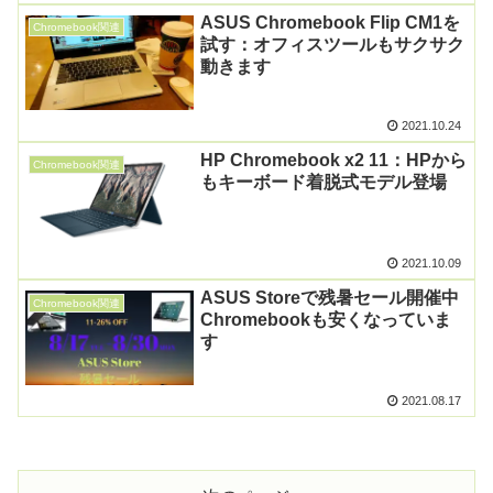
ASUS Chromebook Flip CM1を
Chromebook関連
試す：オフィスツールもサクサク
動きます
2021.10.24
HP Chromebook x2 11：HPから
Chromebook関連
もキーボード着脱式モデル登場
2021.10.09
ASUS Storeで残暑セール開催中
Chromebook関連
Chromebookも安くなっていま
す
2021.08.17