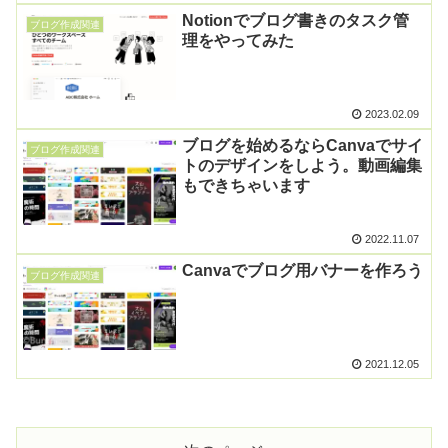
Notionでブログ書きのタスク管
ブログ作成関連
理をやってみた
2023.02.09
ブログを始めるならCanvaでサイ
ブログ作成関連
トのデザインをしよう。動画編集
もできちゃいます
2022.11.07
Canvaでブログ用バナーを作ろう
ブログ作成関連
2021.12.05