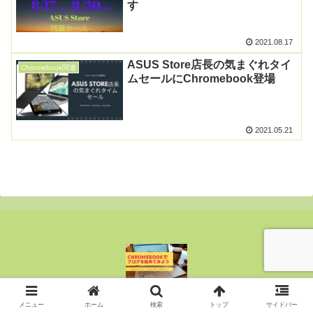
す
2021.08.17
ASUS Store店長の気まぐれタイ
Chromebook関連
ムセールにChromebook登場
2021.05.21
Copyright © 2015-2026 ぶんじん All Rights Reserved.
メニュー
ホーム
検索
トップ
サイドバー