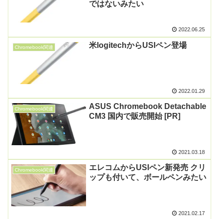
ではないみたい
2022.06.25
米logitechからUSIペン登場
Chromebook関連
2022.01.29
ASUS Chromebook Detachable
Chromebook関連
CM3 国内で販売開始 [PR]
2021.03.18
エレコムからUSIペン新発売 クリ
Chromebook関連
ップも付いて、ボールペンみたい
2021.02.17