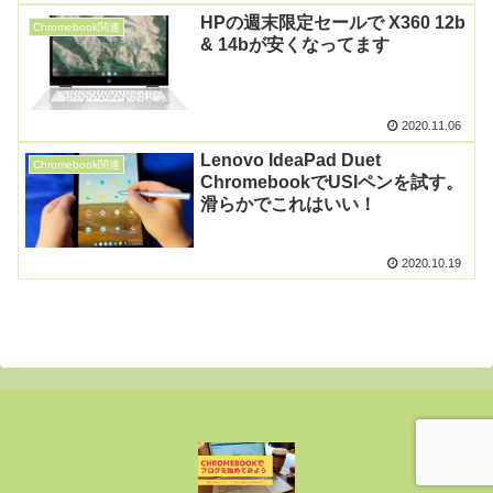
HPの週末限定セールで X360 12b
Chromebook関連
& 14bが安くなってます
2020.11.06
Lenovo IdeaPad Duet
Chromebook関連
ChromebookでUSIペンを試す。
滑らかでこれはいい！
2020.10.19