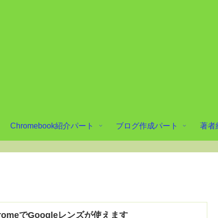
Chromebook紹介パート
ブログ作成パート
著者
romeでGoogleレンズが使えます