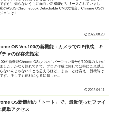
ですが、知らないうちに面白い新機能がリリースされていまし
のASUS Chromebook Detachable CM3の場合、Chrome OSの
ジョンは1...
2022.08.28
rome OS Ver.100の新機能：カメラでGIF作成、キ
プチャの保存先指定
r.100の新機能Chrome OSもついにバージョン番号が100番の大台に
ました。かなり熟れてきて、ブログ作成に関しては特にこれ以上
らないんじゃない？とも思えるほど。まあ、とは言え、新機能は
です。少しでも便利になるに越した...
2022.04.11
hrome OS新機能の「トート」で、最近使ったファイ
に簡単アクセス