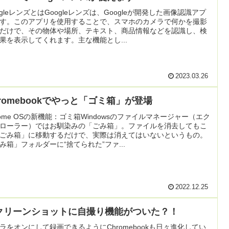
ogleレンズとはGoogleレンズは、Googleが開発した画像認識アプ
す。このアプリを使用することで、スマホのカメラで何かを撮影
だけで、その物体や場所、テキスト、商品情報などを認識し、検
果を表示してくれます。主な機能とし...
2023.03.26
hromebookでやっと「ゴミ箱」が登場
rome OSの新機能：ゴミ箱Windowsのファイルマネージャー（エク
ローラー）ではお馴染みの「ごみ箱」。ファイルを消去してもこ
ごみ箱」に移動するだけで、実際は消えてはいないというもの。
み箱」フォルダーに“捨てられた”ファ...
2022.12.25
クリーンショットに自撮り機能がついた？！
ラをオンにして録画できるようにChromebookも日々進化してい