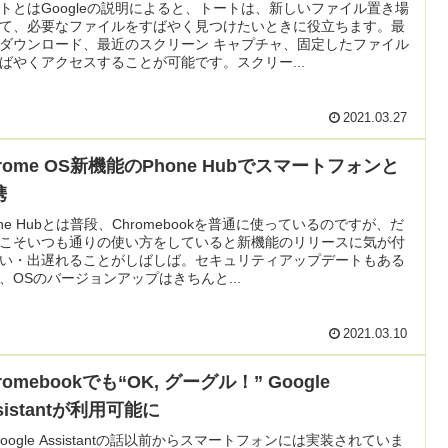
トとはGoogleの説明によると、トートは、新しいファイル置き場
て、必要なファイルをすばやく見つけたいときに役立ちます。最
ダウンロード、最近のスクリーン キャプチャ、固定したファイル
ばやくアクセスすることが可能です。スクリー...
2021.03.27
rome OS新機能のPhone Hubでスマートフォンと
携
one Hubとは普段、Chromebookを普通に使っているのですが、だ
こそいつも通りの使い方をしていると新機能のリリースに気が付
い・出遅れることがしばしば。セキュリティアップデートもある
、OSのバージョンアップはきちんと...
2021.03.10
romebookでも“OK, グーグル！” Google
sistantが利用可能に
Google Assistantの話以前からスマートフォンには実装されていま