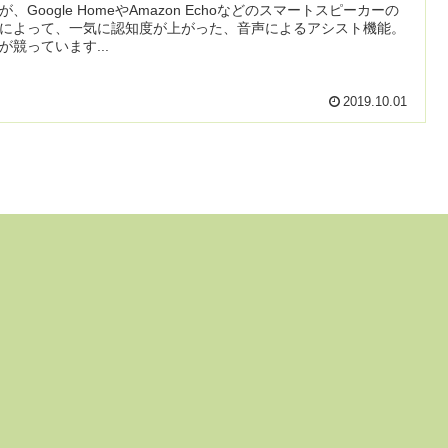
が、Google HomeやAmazon Echoなどのスマートスピーカーの
によって、一気に認知度が上がった、音声によるアシスト機能。
が競っています...
2019.10.01