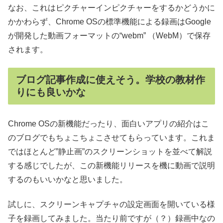
なお、これはピクチャーインピクチャーをするかどうかに
かかわらず、Chrome OSの標準機能による録画はGoogle
が開発した動画フォーマットの“webm” （WebM）で保存
されます。
ブログ記事作成に使えそう。学校の教材作
りにも良いかな
Chrome OSの新機能だったり、面白いアプリの紹介はこ
のブログでもちょこちょこさせてもらっています。これま
ではほとんど”静止画”のスクリーンショットを並べて解説
する感じでしたが、この新機能リリースを機に動画で説明
するのもいいかなと思いました。
試しに、スクリーンキャプチャの設定画面を開いている様
子を録画してみました。当たり前ですが（？）録画中なの