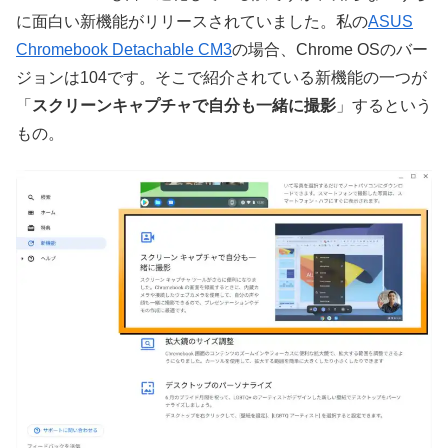
に面白い新機能がリリースされていました。私の
ASUS
Chromebook Detachable CM3
の場合、Chrome OSのバー
ジョンは104です。そこで紹介されている新機能の一つが
「
スクリーンキャプチャで自分も一緒に撮影
」するという
もの。