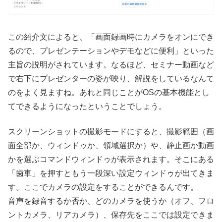
この紹介文によると、「画面録画時にカメラをオンにでき
るので、プレゼンテーションやデモなどに便利」といった
主旨の説明がされています。なるほど、セミナー動画など
で右下にプレゼンターの姿が映り、解説をしているなんて
のをよく見ますね。あれと同じことがOSの基本機能とし
てできるようになったということでしょう。
スクリーンショットの撮影モードにすると、撮影範囲（画
面全部か、ウィンドゥか、領域選択か）や、静止画か動画
かを選ぶコマンドウィンドゥが表示されます。そこにある
「歯車」を押すともう一段深い設定ウィンドゥが出てきま
す。ここでカメラの設定をすることができるんです。
音声を録音するか否か、どのカメラを使うか（オフ、フロ
ントカメラ、リアカメラ）、保存先をここでは設定できま