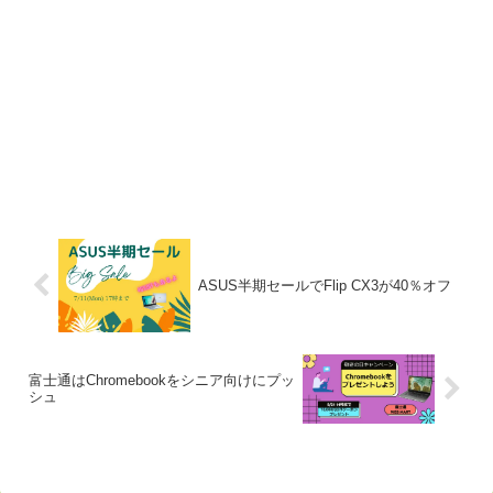
ASUS半期セールでFlip CX3が40％オフ
富士通はChromebookをシニア向けにプッ
シュ