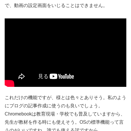
で、動画の設定画面をいじることはできません。
これだけの機能ですが、様とは色々とありそう。私のよう
にブログの記事作成に使うのも良いでしょう。
Chromebookは教育現場・学校でも普及していますから、
先生が教材を作る時にも使えそう。OSの標準機能って言
うのがいいですね。誰でも使える訳ですから。