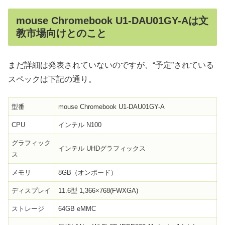
mouse Chromebook U1-DAU01GY-Aは文
教市場向けとのこと
まだ詳細は発表されていないのですが、“予定”されている
スペックは下記の通り。
型番
mouse Chromebook U1-DAU01GY-A
CPU
インテル N100
グラフィック
インテル UHDグラフィックス
ス
メモリ
8GB（オンボード）
ディスプレイ
11.6型 1,366×768(FWXGA)
ストレージ
64GB eMMC