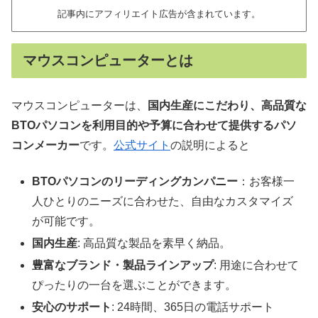
記事内にアフィリエイト広告が含まれています。
マウスコンピューターとは
マウスコンピューターは、
国内生産にこだわり、高品質な
BTOパソコンを利用目的や予算に合わせて提供するパソ
コンメーカー
です。
公式サイト
の説明によると
BTOパソコンのリーディングカンパニー
：お客様一
人ひとりのニーズに合わせた、自由なカスタマイズ
が可能です。
国内生産
: 高品質な製品を素早く納品。
豊富なブランド・製品ラインアップ
: 用途に合わせて
ぴったりの一台を選ぶことができます。
安心のサポート
: 24時間、365日の電話サポート