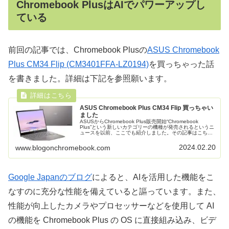
Chromebook PlusはAIでパワーアップし
ている
前回の記事では、Chromebook Plusの
ASUS Chromebook
Plus CM34 Flip (CM3401FFA-LZ0194)
を買っちゃった話
を書きました。詳細は下記を参照願います。
ASUS Chromebook Plus CM34 Flip 買っちゃい
ました
ASUSからChromebook Plus販売開始“Chromebook
Plus”という新しいカテゴリーの機種が発売されるというニ
ュースを以前、ここでも紹介しました。その記事はこち
ら。その時はまだ日本市場にいつ入ってくるのか、もしか
したら...
2024.02.20
www.blogonchromebook.com
Google Japanのブログ
によると、AIを活用した機能をこ
なすのに充分な性能を備えていると謳っています。また、
性能が向上したカメラやプロセッサーなどを使用して AI
の機能を Chromebook Plus の OS に直接組み込み、ビデ