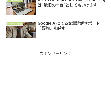
ASUS Chromebook CM15 (CM1505)
Chromebook関連
は“最初の一台”としてもいけます
Google AIによる文章読解サポート
Chromebook関連
「要約」を試す
スポンサーリンク