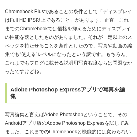
Chromebook Plusであることの条件として「ディスプレイ
はFull HD IPS以上であること」があります。正直、これ
までのChromebookでは価格を抑えるためにディスプレイ
の性能を落としたものがありました。それが一定以上のス
ペックを持たせることを条件としたので、写真や動画の編
集でも“使える”レベルになったという訳です。もちろん、
これまでもブログに載せる説明用写真程度ならば問題なか
ったですけどね。
Adobe Photoshop Expressアプリで写真を編
集
写真編集と言えばAdobe Photoshopということで、その
Androidアプリ版のAdobe Photoshop Expressを試してみ
ました。これまでのChromebookと機能的には変わらない