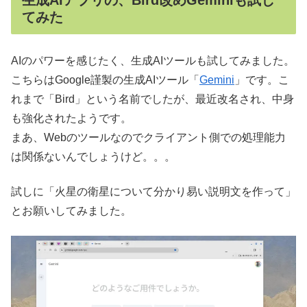
生成AIアプリの、Bird改めGeminiも試し
てみた
AIのパワーを感じたく、生成AIツールも試してみました。
こちらはGoogle謹製の生成AIツール「
Gemini
」です。こ
れまで「Bird」という名前でしたが、最近改名され、中身
も強化されたようです。
まあ、Webのツールなのでクライアント側での処理能力
は関係ないんでしょうけど。。。
試しに「火星の衛星について分かり易い説明文を作って」
とお願いしてみました。