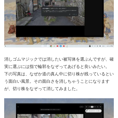
消しゴムマジックでは消したい被写体を選ぶんですが、確
実に選ぶには指で輪郭をなぞってあげると良いみたい。
下の写真は、なぜか道の真ん中に切り株が残っているとい
う面白い風景。その面白さを消しちゃうことになります
が、切り株をなぞって消してみました。