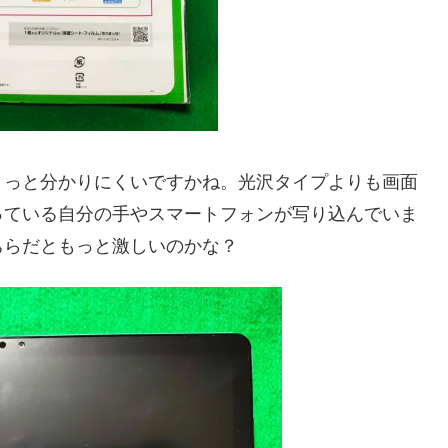
ょっと分かりにくいですかね。光沢タイプよりも画面
っている自分の手やスマートフォンが写り込んでいま
ちらだともっと激しいのかな？