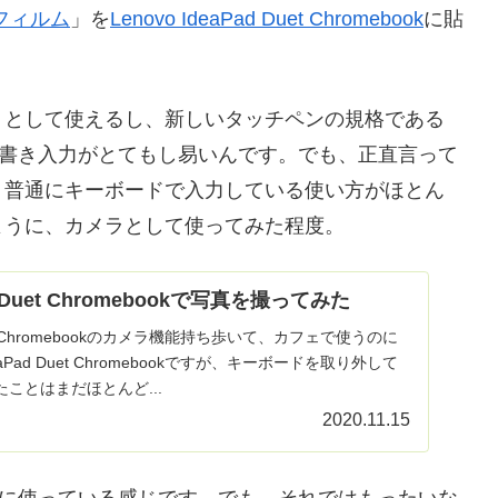
フィルム
」を
Lenovo IdeaPad Duet Chromebook
に貼
トとして使えるし、新しいタッチペンの規格である
手書き入力がとてもし易いんです。でも、正直言って
。普通にキーボードで入力している使い方がほとん
ように、カメラとして使ってみた程度。
ad Duet Chromebookで写真を撮ってみた
 Duet Chromebookのカメラ機能持ち歩いて、カフェで使うのに
eaPad Duet Chromebookですが、キーボードを取り外して
ことはまだほとんど...
2020.11.15