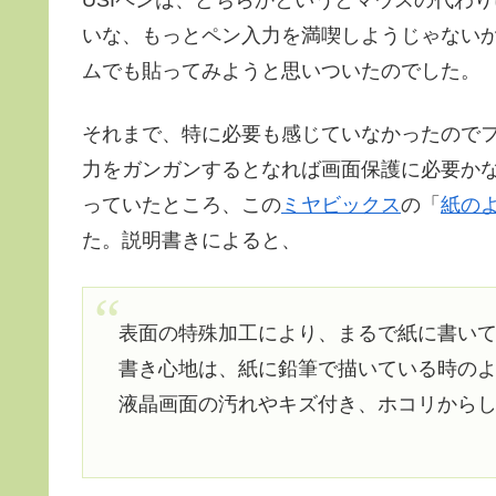
USIペンは、どちらかというとマウスの代わ
いな、もっとペン入力を満喫しようじゃない
ムでも貼ってみようと思いついたのでした。
それまで、特に必要も感じていなかったので
力をガンガンするとなれば画面保護に必要か
っていたところ、この
ミヤビックス
の「
紙の
た。説明書きによると、
表面の特殊加工により、まるで紙に書い
書き心地は、紙に鉛筆で描いている時の
液晶画面の汚れやキズ付き、ホコリから