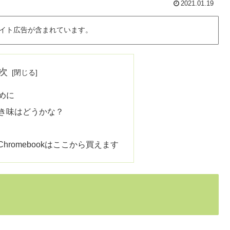
2021.01.19
イト広告が含まれています。
次
めに
き味はどうかな？
uet Chromebookはここから買えます