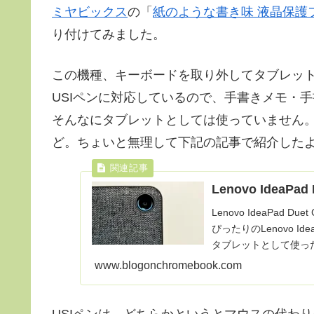
ミヤビックス
の「
紙のような書き味 液晶保護
り付けてみました。
この機種、キーボードを取り外してタブレッ
USIペンに対応しているので、手書きメモ・
そんなにタブレットとしては使っていません
ど。ちょいと無理して下記の記事で紹介した
Lenovo IdeaP
Lenovo IdeaPad
ぴったりのLenovo Id
タブレットとして使った
www.blogonchromebook.com