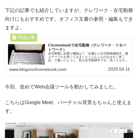
下記の記事でも紹介していますが、テレワーク・在宅勤務
向けにもおすすめです。オフィス文書の参照・編集もでき
ますよ。
Chromebookで在宅勤務（テレワーク・リモー
トワーク）
在宅勤務に必要な機能は？「先週から在宅勤務継続中。膝
上テーブルを買ってみました | ぶんじんのおはなし第二
話」で書いたように、私も在宅勤務中です。色々とセキュ
リティ上の制約があって、会社支給のノートパソコンで作
業してます。IT系の企業なので...
2020.04.11
www.blogonchromebook.com
今回、改めてWeb会議ツールを動かしてみました。
こちらはGoogle Meet。バーチャル背景もちゃんと使えま
す。