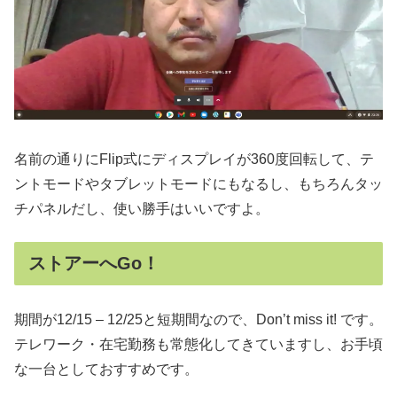
名前の通りにFlip式にディスプレイが360度回転して、テ
ントモードやタブレットモードにもなるし、もちろんタッ
チパネルだし、使い勝手はいいですよ。
ストアーへGo！
期間が12/15 – 12/25と短期間なので、Don’t miss it! です。
テレワーク・在宅勤務も常態化してきていますし、お手頃
な一台としておすすめです。