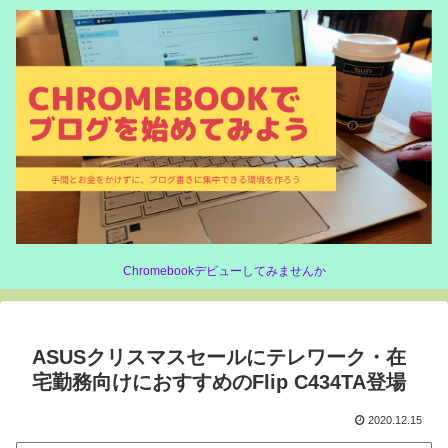
Chromebookデビューしてみませんか
ASUSクリスマスセールにテレワーク・在
宅勤務向けにおすすめのFlip C434TA登場
2020.12.15