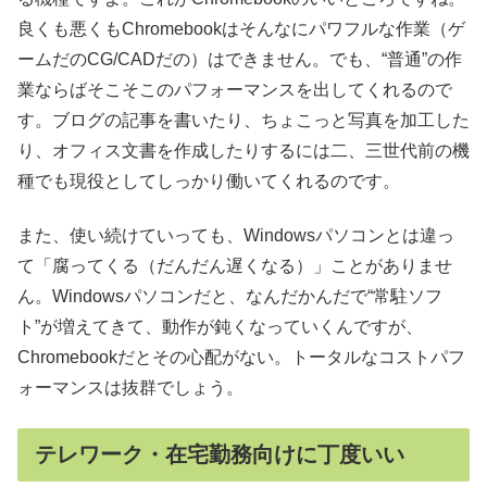
良くも悪くもChromebookはそんなにパワフルな作業（ゲ
ームだのCG/CADだの）はできません。でも、“普通”の作
業ならばそこそこのパフォーマンスを出してくれるので
す。ブログの記事を書いたり、ちょこっと写真を加工した
り、オフィス文書を作成したりするには二、三世代前の機
種でも現役としてしっかり働いてくれるのです。
また、使い続けていっても、Windowsパソコンとは違っ
て「腐ってくる（だんだん遅くなる）」ことがありませ
ん。Windowsパソコンだと、なんだかんだで“常駐ソフ
ト”が増えてきて、動作が鈍くなっていくんですが、
Chromebookだとその心配がない。トータルなコストパフ
ォーマンスは抜群でしょう。
テレワーク・在宅勤務向けに丁度いい