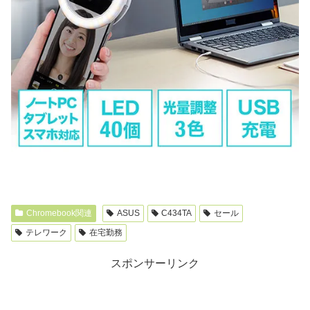
Chromebook関連
ASUS
C434TA
セール
テレワーク
在宅勤務
スポンサーリンク