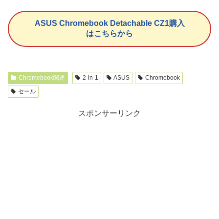
ASUS Chromebook Detachable CZ1購入
はこちらから
Chromebook関連
2-in-1
ASUS
Chromebook
セール
スポンサーリンク