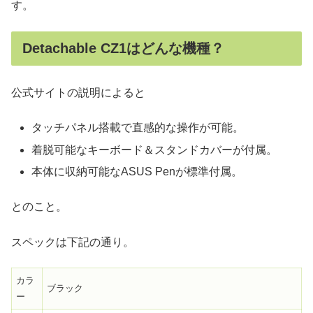
す。
Detachable CZ1はどんな機種？
公式サイトの説明によると
タッチパネル搭載で直感的な操作が可能。
着脱可能なキーボード＆スタンドカバーが付属。
本体に収納可能なASUS Penが標準付属。
とのこと。
スペックは下記の通り。
カラ
ブラック
ー