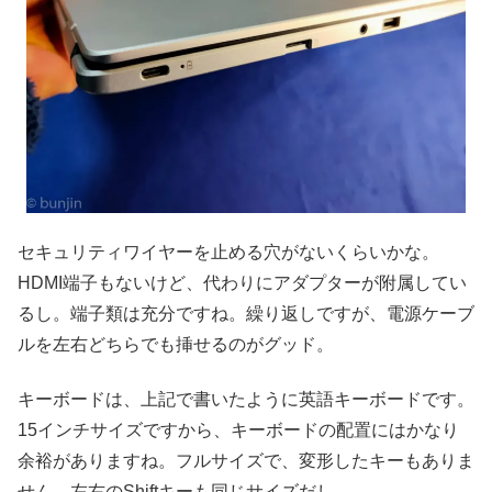
セキュリティワイヤーを止める穴がないくらいかな。
HDMI端子もないけど、代わりにアダプターが附属してい
るし。端子類は充分ですね。繰り返しですが、電源ケーブ
ルを左右どちらでも挿せるのがグッド。
キーボードは、上記で書いたように英語キーボードです。
15インチサイズですから、キーボードの配置にはかなり
余裕がありますね。フルサイズで、変形したキーもありま
せん。左右のShiftキーも同じサイズだし。