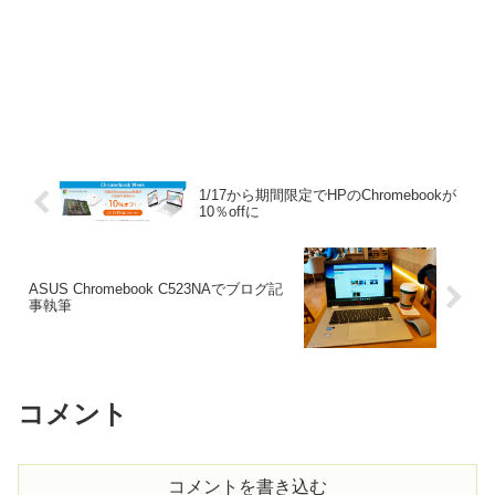
1/17から期間限定でHPのChromebookが
10％offに
ASUS Chromebook C523NAでブログ記
事執筆
コメント
コメントを書き込む