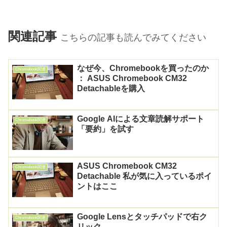
関連記事
こちらの記事も読んでみてください
なぜ今、Chromebookを買ったのか
Chromebook関連
： ASUS Chromebook CM32
Detachableを購入
Google AIによる文章読解サポート
Chromebook関連
「要約」を試す
ASUS Chromebook CM32
Chromebook関連
Detachable 私が気に入っているポイ
ントはここ
Google Lensとタッチパッドで右ク
Chromebook関連
リック