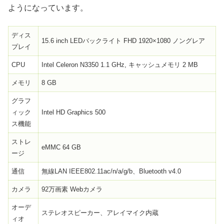
ようになっています。
ディス
15.6 inch LEDバックライト FHD 1920×1080 ノングレア
プレイ
CPU
Intel Celeron N3350 1.1 GHz, キャッシュメモリ 2 MB
メモリ
8 GB
グラフ
ィック
Intel HD Graphics 500
ス機能
ストレ
eMMC 64 GB
ージ
通信
無線LAN IEEE802.11ac/n/a/g/b、Bluetooth v4.0
カメラ
92万画素 Webカメラ
オーデ
ステレオスピーカー、アレイマイク内蔵
ィオ