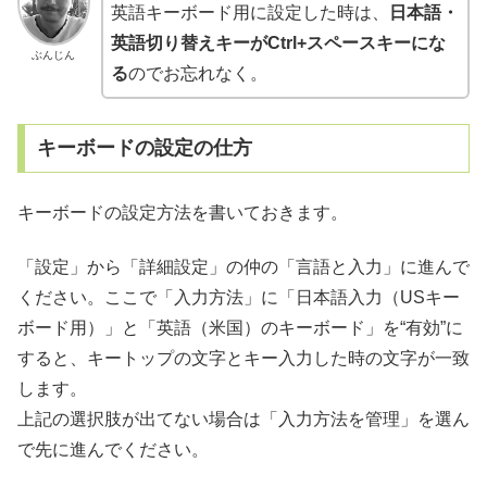
英語キーボード用に設定した時は、
日本語・
英語切り替えキーがCtrl+スペースキーにな
ぶんじん
る
のでお忘れなく。
キーボードの設定の仕方
キーボードの設定方法を書いておきます。
「設定」から「詳細設定」の仲の「言語と入力」に進んで
ください。ここで「入力方法」に「日本語入力（USキー
ボード用）」と「英語（米国）のキーボード」を“有効”に
すると、キートップの文字とキー入力した時の文字が一致
します。
上記の選択肢が出てない場合は「入力方法を管理」を選ん
で先に進んでください。