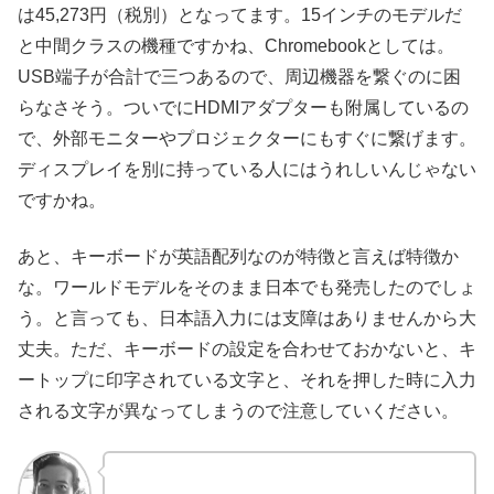
は45,273円（税別）となってます。15インチのモデルだ
と中間クラスの機種ですかね、Chromebookとしては。
USB端子が合計で三つあるので、周辺機器を繋ぐのに困
らなさそう。ついでにHDMIアダプターも附属しているの
で、外部モニターやプロジェクターにもすぐに繋げます。
ディスプレイを別に持っている人にはうれしいんじゃない
ですかね。
あと、キーボードが英語配列なのが特徴と言えば特徴か
な。ワールドモデルをそのまま日本でも発売したのでしょ
う。と言っても、日本語入力には支障はありませんから大
丈夫。ただ、キーボードの設定を合わせておかないと、キ
ートップに印字されている文字と、それを押した時に入力
される文字が異なってしまうので注意していください。