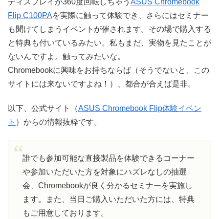
ディスプレイが360度回転しちゃう
ASUS Chromebook
Flip C100PA
を実際に触って体験でき、さらにはセミナー
も聞けてしまうイベントが催されます。その場で購入する
と特典も付いているみたい。私もまだ、実物を見たことが
ないんですよ。触ってみたいな。
Chromebookに興味をお持ちならば（そうでないと、この
サイトには来ないですよね！）、都合が合えば是非。
以下、公式サイト（
ASUS Chromebook Flip体験イベン
ト
）からの情報抜粋です。
誰でも参加可能な直接製品を体験できるコーナー
や参加いただいた方を対象にハズレなしの抽選
会、Chromebookが良く分かるセミナーを実施し
ます。また、当日ご購入いただいた方には、特典
もご用意しております。