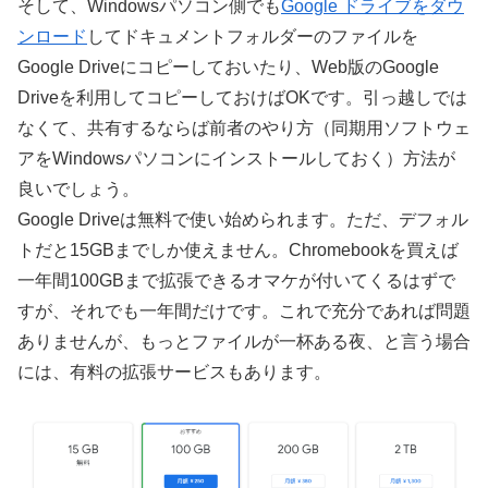
そして、Windowsパソコン側でも
Google ドライブをダウ
ンロード
してドキュメントフォルダーのファイルを
Google Driveにコピーしておいたり、Web版のGoogle
Driveを利用してコピーしておけばOKです。引っ越しでは
なくて、共有するならば前者のやり方（同期用ソフトウェ
アをWindowsパソコンにインストールしておく）方法が
良いでしょう。
Google Driveは無料で使い始められます。ただ、デフォル
トだと15GBまでしか使えません。Chromebookを買えば
一年間100GBまで拡張できるオマケが付いてくるはずで
すが、それでも一年間だけです。これで充分であれば問題
ありませんが、もっとファイルが一杯ある夜、と言う場合
には、有料の拡張サービスもあります。