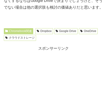
なくするならばGoogle Driveで決まりでしょうけど、そう
でない場合は他の選択肢も検討の価値ありだと思います。
Chromebook関連
Dropbox
Google Drive
OneDrive
クラウドストレージ
スポンサーリンク