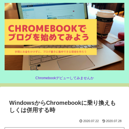
Chromebookデビューしてみませんか
WindowsからChromebookに乗り換えも
しくは併用する時
2020.07.22
2020.07.28