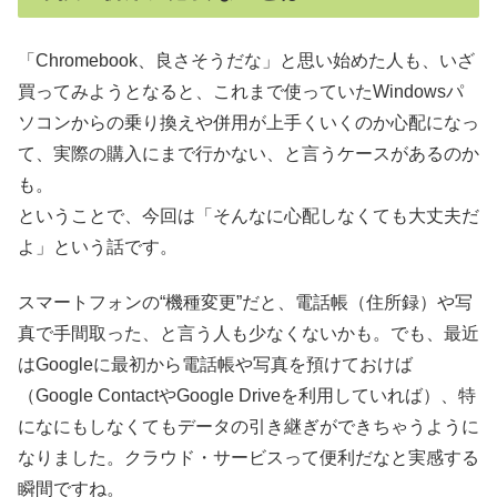
「Chromebook、良さそうだな」と思い始めた人も、いざ
買ってみようとなると、これまで使っていたWindowsパ
ソコンからの乗り換えや併用が上手くいくのか心配になっ
て、実際の購入にまで行かない、と言うケースがあるのか
も。
ということで、今回は「そんなに心配しなくても大丈夫だ
よ」という話です。
スマートフォンの“機種変更”だと、電話帳（住所録）や写
真で手間取った、と言う人も少なくないかも。でも、最近
はGoogleに最初から電話帳や写真を預けておけば
（Google ContactやGoogle Driveを利用していれば）、特
になにもしなくてもデータの引き継ぎができちゃうように
なりました。クラウド・サービスって便利だなと実感する
瞬間ですね。