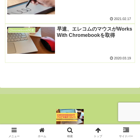
2021.02.17
早速、エレコムのマウスがWorks
Chromebook関連
With Chromebookを取得
2020.03.19
Copyright © 2015-2026 ぶんじん All Rights Reserved.
メニュー
ホーム
検索
トップ
サイドバー