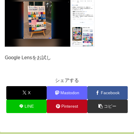
Google Lensをお試し
シェアする
X
Mastodon
Facebook
LINE
Pinterest
コピー