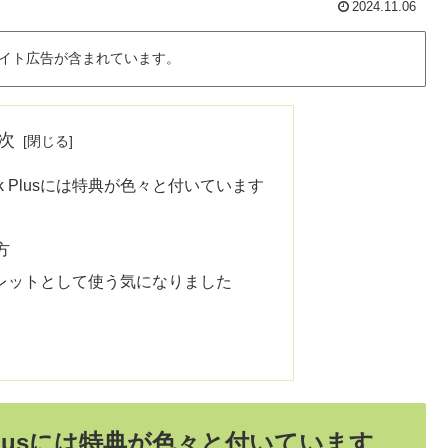
2024.11.06
イト広告が含まれています。
次
book Plusには特典が色々と付いています
方
タブレットとして使う気になりました
ok Plusには特典が色々と付いています