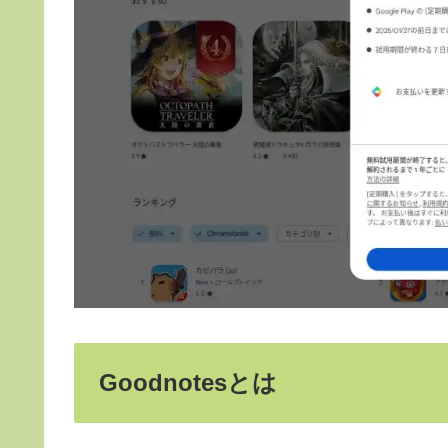
Goodnotesとは