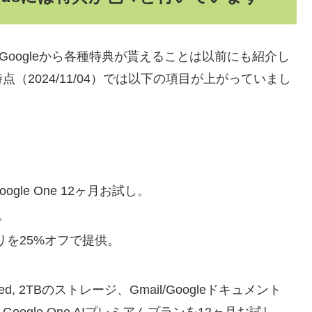
購入するとGoogleから各種特典が貰えることは以前にも紹介し
2024/11/04）では以下の項目が上がっていまし
gle One 12ヶ月お試し。
し。
ingアプリを25%オフで提供。
dvanced, 2TBのストレージ、Gmail/Googleドキュメント