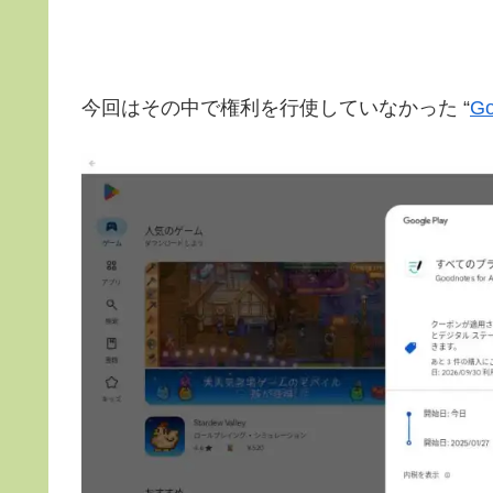
今回はその中で権利を行使していなかった “
Go