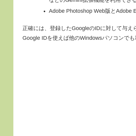
などのGemini拡張機能を利用できるG
Adobe Photoshop Web版とAd
正確には、登録したGoogleのIDに対して与
Google IDを使えば他のWindowsパソコンでも