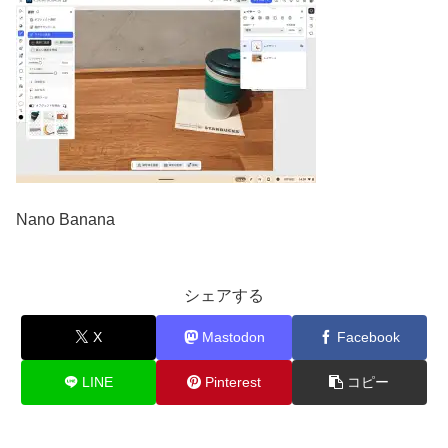
Nano Banana
シェアする
X
Mastodon
Facebook
LINE
Pinterest
コピー