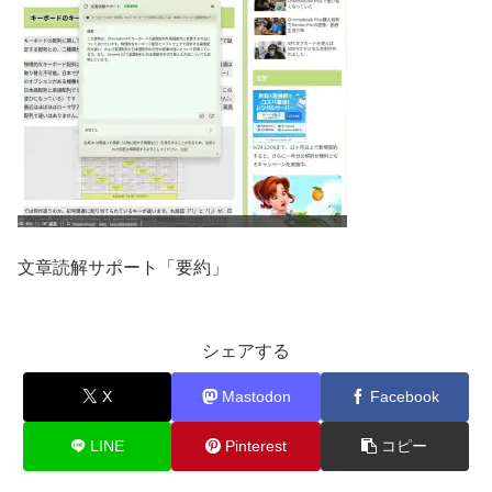
文章読解サポート「要約」
シェアする
X
Mastodon
Facebook
LINE
Pinterest
コピー