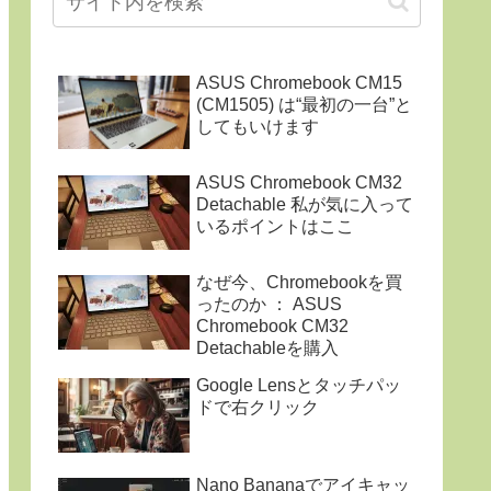
ASUS Chromebook CM15
(CM1505) は“最初の一台”と
してもいけます
ASUS Chromebook CM32
Detachable 私が気に入って
いるポイントはここ
なぜ今、Chromebookを買
ったのか ： ASUS
Chromebook CM32
Detachableを購入
Google Lensとタッチパッ
ドで右クリック
Nano Bananaでアイキャッ