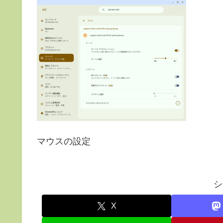
マウスの設定
シ
X