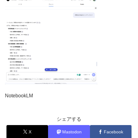
NotebookLM
シェアする
X
Mastodon
Facebook