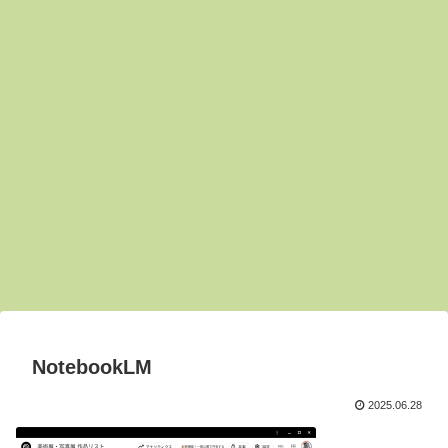
NotebookLM
2025.06.28