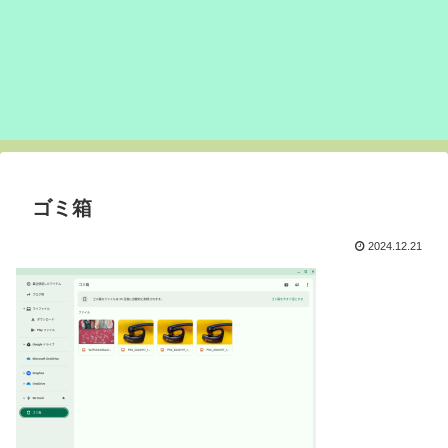
ゴミ箱
2024.12.21