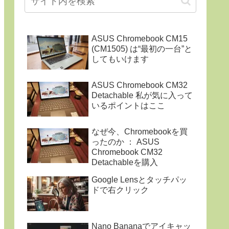
ASUS Chromebook CM15
(CM1505) は“最初の一台”と
してもいけます
ASUS Chromebook CM32
Detachable 私が気に入って
いるポイントはここ
なぜ今、Chromebookを買
ったのか ： ASUS
Chromebook CM32
Detachableを購入
Google Lensとタッチパッ
ドで右クリック
Nano Bananaでアイキャッ