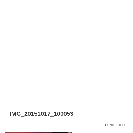
IMG_20151017_100053
2015.10.17