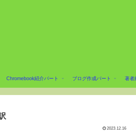
Chromebook紹介パート
ブログ作成パート
著者
通訳
2023.12.16