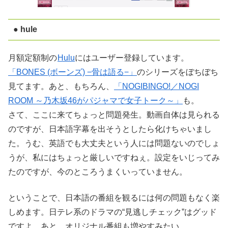
● hule
月額定額制の
Hulu
にはユーザー登録しています。
「BONES (ボーンズ) −骨は語る−」
のシリーズをぼちぼち
見てます。あと、もちろん、
「NOGIBINGO!／NOGI
ROOM ～乃木坂46がパジャマで女子トーク～」
も。
さて、ここに来てちょっと問題発生。動画自体は見られる
のですが、日本語字幕を出そうとしたら化けちゃいまし
た。うむ、英語でも大丈夫という人には問題ないのでしょ
うが、私にはちょっと厳しいですねぇ。設定をいじってみ
たのですが、今のところうまくいっていません。
ということで、日本語の番組を観るには何の問題もなく楽
しめます。日テレ系のドラマの“見逃しチェック”はグッド
ですよ。あと、オリジナル番組も増やすみたい。