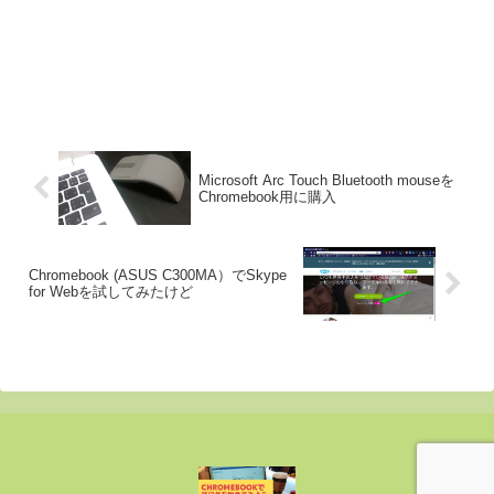
Microsoft Arc Touch Bluetooth mouseを
Chromebook用に購入
Chromebook (ASUS C300MA）でSkype
for Webを試してみたけど