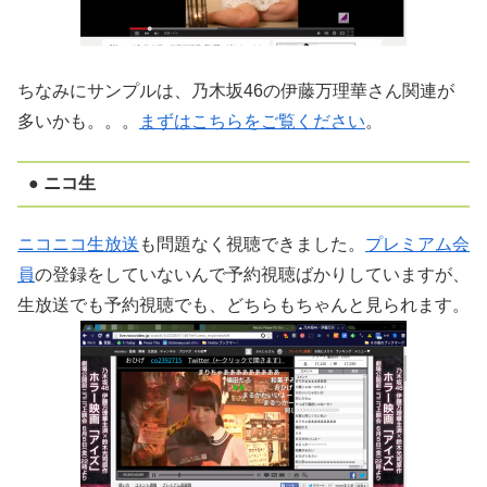
ちなみにサンプルは、乃木坂46の伊藤万理華さん関連が
多いかも。。。
まずはこちらをご覧ください
。
● ニコ生
ニコニコ生放送
も問題なく視聴できました。
プレミアム会
員
の登録をしていないんで予約視聴ばかりしていますが、
生放送でも予約視聴でも、どちらもちゃんと見られます。