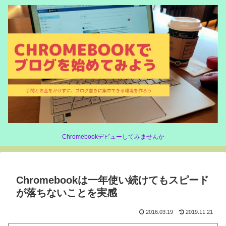
Chromebookデビューしてみませんか
Chromebookは一年使い続けてもスピード
が落ちないことを実感
2016.03.19
2019.11.21