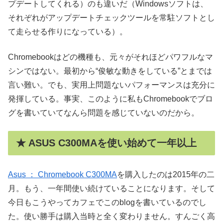
プデートしてくれる）のも違いだ（Windowsソフトは、
それぞれがアップデートチェックツールを常駐ソフトとし
て走らせる作りになっている）。
Chromebookはどの機種も、元々がそれほどパワフルなマ
シンではない。最初から“俊敏な動きをしている”とまでは
言い難い。でも、実用上問題ないパフォーマンスは充分に
発揮している。事実、このように私もChromebookでブロ
グを書いていてなんら問題を感じていないのだから。
★ ASUS C300MAを使い始めて一年以上
Asus ： Chromebook C300MA
を購入したのは2015年の二
月。もう、一年間使い続けていることになります。そして
今日もこうやってカフェでこのblogを書いているのでし
た。使い勝手は購入当時と全く変わりません。すんごく高