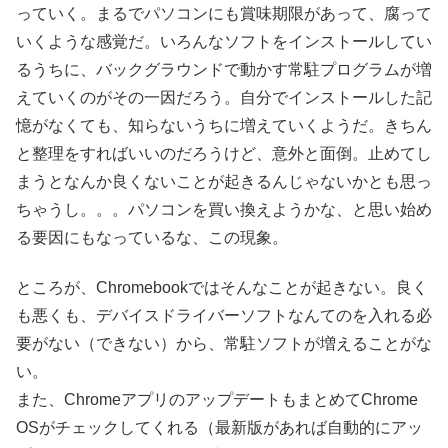
っていく。まるでパソコンにも賞味期限があって、腐って
いくような感覚だ。いろんなソフトをインストールしてい
るうちに、バックグラウンドで動かす常駐プログラムが増
えていくのがその一因だろう。自分でインストールした記
憶がなくても、知らないうちに増えていくようだ。きちん
と整理をすればいいのだろうけど、意外と面倒。止めてし
まうとなんか良くないことが起きるんじゃないかとも思っ
ちゃうし。。。パソコンを買い換えようかな、と思い始め
る要因にもなっているな、この現象。
ところが、Chromebookではそんなことが起きない。良く
も悪くも、デバイスドライバーソフトなんてのを入れる必
要がない（できない）から、常駐ソフトが増えることがな
い。
また、ChromeアプリのアップデートもまとめてChrome
OSがチェックしてくれる（最新版があれば自動的にアッ