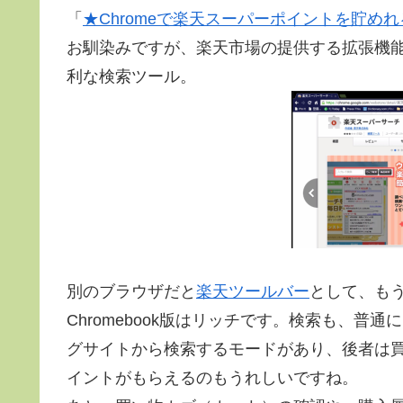
「
★Chromeで楽天スーパーポイントを貯め
お馴染みですが、楽天市場の提供する拡張機能
利な検索ツール。
別のブラウザだと
楽天ツールバー
として、も
Chromebook版はリッチです。検索も、普通
グサイトから検索するモードがあり、後者は
イントがもらえるのもうれしいですね。