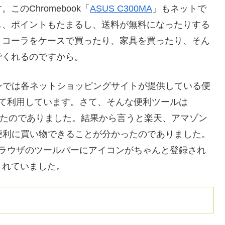
のChromebook「
ASUS C300MA
」もネットで
し、ポイントもたまるし、送料が無料になったりする
。コーラをケースで買ったり、家具を買ったり、そん
でくれるのですから。
コンでは各ネットショッピングサイトが提供している便
して利用しています。さて、そんな便利ツールは
してみたのでありました。結果から言うと楽天、アマゾン
、便利に買い物できることが分かったのでありました。
eブラウザのツールバーにアイコンがちゃんと登録され
されていました。