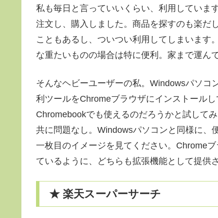
私も毎日と言っていいくらい、利用しています。こ
注文し、購入しました。商品を探すのも楽だ
こともあるし、ついつい利用してしまいます
な重たいものの場合は特に便利。家まで運ん
そんなヘビーユーザーの私。Windowsパソ
利ツールをChromeブラウザにインストール
Chromebookでも使えるのだろうかと試
共に問題なし。Windowsパソコンと同様に
一枚目のイメージを見てください。Chrom
ているように、どちらも拡張機能として提供
★ 楽天スーパーサーチ