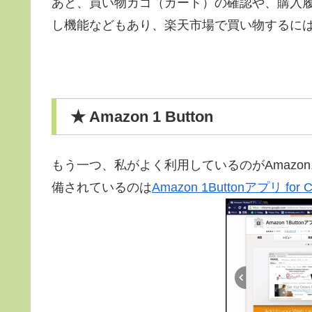
あと、買い物カゴ（カート）の確認や、購入履
し機能などもあり、楽天市場で買い物するに
★ Amazon 1 Button
もう一つ、私がよく利用しているのがAmazon
備されているのは
Amazon 1Buttonアプリ for 