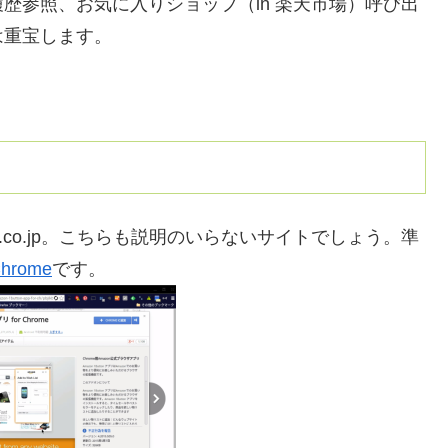
歴参照、お気に入りショップ（in 楽天市場）呼び出
は重宝します。
.co.jp。こちらも説明のいらないサイトでしょう。準
Chrome
です。