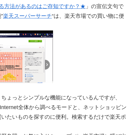
れる方法があるのはご存知ですか？★
」の宣伝文句で
”
楽天スーパーサーチ
“は、楽天市場での買い物に便
うちょっとシンプルな機能になっているんですが、
にInternet全体から調べるモードと、ネットショッピン
買いたいものを探すのに便利。検索するだけで楽天ポ