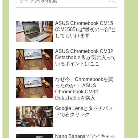
ASUS Chromebook CM15
(CM1505) は“最初の一台”と
してもいけます
ASUS Chromebook CM32
Detachable 私が気に入って
いるポイントはここ
なぜ今、Chromebookを買
ったのか ： ASUS
Chromebook CM32
Detachableを購入
Google Lensとタッチパッ
ドで右クリック
Nano Bananaでアイキャッ