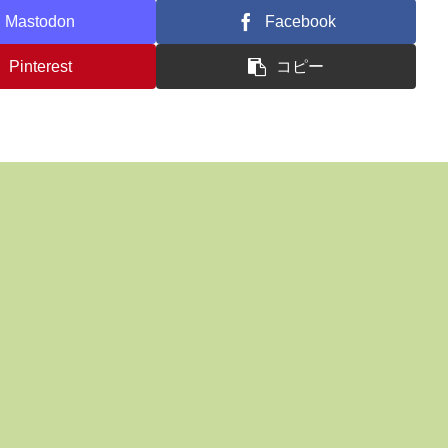
Mastodon
Facebook
Pinterest
コピー