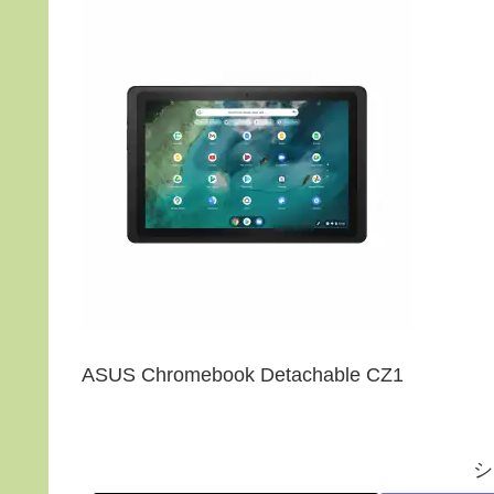
ASUS Chromebook Detachable CZ1
シ