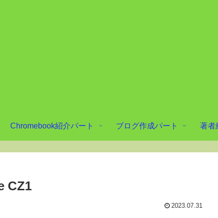
Chromebook紹介パート
ブログ作成パート
著者
e CZ1
2023.07.31