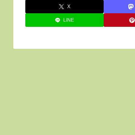
X
LINE