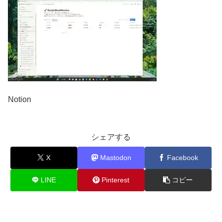
Notion
シェアする
X
Mastodon
Facebook
LINE
Pinterest
コピー