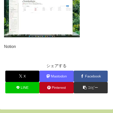
Notion
シェアする
X
Mastodon
Facebook
LINE
Pinterest
コピー