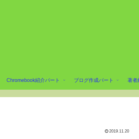
Chromebook紹介パート
ブログ作成パート
著者
2019.11.20