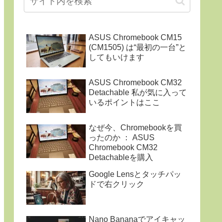
ASUS Chromebook CM15
(CM1505) は“最初の一台”と
してもいけます
ASUS Chromebook CM32
Detachable 私が気に入って
いるポイントはここ
なぜ今、Chromebookを買
ったのか ： ASUS
Chromebook CM32
Detachableを購入
Google Lensとタッチパッ
ドで右クリック
Nano Bananaでアイキャッ