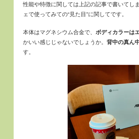
性能や特徴に関しては上記の記事で書いてし
ェで使ってみての“見た目”に関してです。
本体はマグネシウム合金で、
ボディカラーは
かいい感じじゃないでしょうか。
背中の真ん中
す。