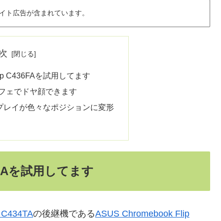
イト広告が含まれています。
次
Flip C436FAを試用してます
フェでドヤ顔できます
スプレイが色々なポジションに変形
436FAを試用してます
 C434TA
の後継機である
ASUS Chromebook Flip