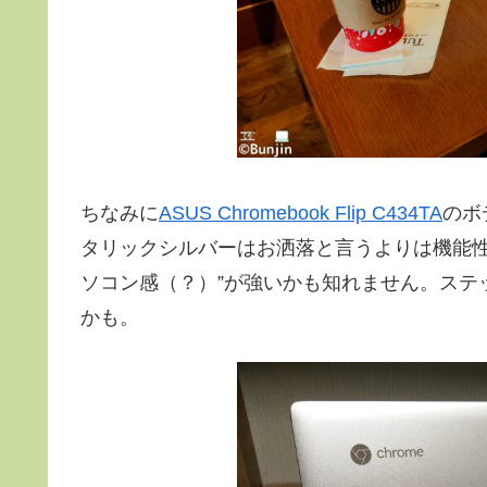
ちなみに
ASUS Chromebook Flip C434TA
のボ
タリックシルバーはお洒落と言うよりは機能性
ソコン感（？）”が強いかも知れません。ステ
かも。