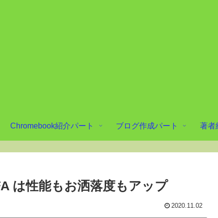
Chromebook紹介パート
ブログ作成パート
著者
 C436FA は性能もお洒落度もアップ
2020.11.02