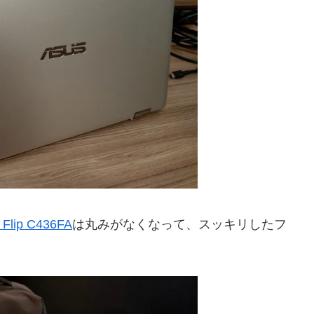
Flip C436FA
は丸みがなくなって、スッキリしたフ