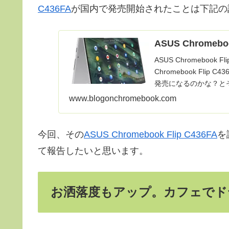
C436FA
が国内で発売開始されたことは下記の
ASUS Chromeb
ASUS Chromebook
Chromebook Fl
発売になるのかな？とそ
www.blogonchromebook.com
今回、その
ASUS Chromebook Flip C436FA
を
て報告したいと思います。
お洒落度もアップ。カフェでド