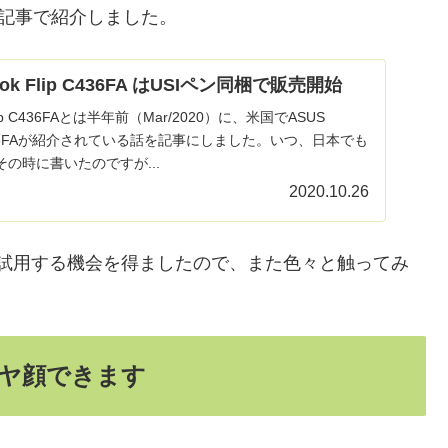
記事で紹介しました。
ook Flip C436FA はUSIペン同梱で販売開始
 Flip C436FAとは半年前（Mar/2020）に、米国でASUS
ip C436FAが紹介されている話を記事にしました。いつ、日本でも
の時に書いたのですが...
2020.10.26
試用する機会を得ましたので、また色々と触ってみ
ヤ顔できます