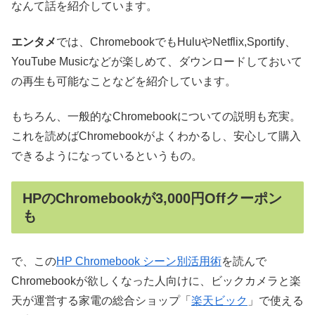
なんて話を紹介しています。
エンタメ
では、ChromebookでもHuluやNetflix,Sportify、
YouTube Musicなどが楽しめて、ダウンロードしておいて
の再生も可能なことなどを紹介しています。
もちろん、一般的なChromebookについての説明も充実。
これを読めばChromebookがよくわかるし、安心して購入
できるようになっているというもの。
HPのChromebookが3,000円Offクーポン
も
で、この
HP Chromebook シーン別活用術
を読んで
Chromebookが欲しくなった人向けに、ビックカメラと楽
天が運営する家電の総合ショップ「
楽天ビック
」で使える