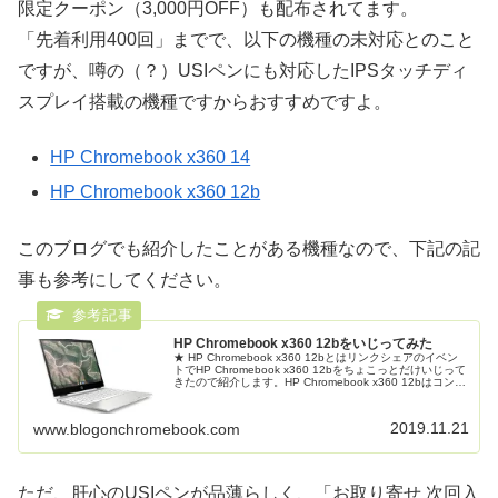
限定クーポン（3,000円OFF）も配布されてます。
「先着利用400回」までで、以下の機種の未対応とのこと
ですが、噂の（？）USIペンにも対応したIPSタッチディ
スプレイ搭載の機種ですからおすすめですよ。
HP Chromebook x360 14
HP Chromebook x360 12b
このブログでも紹介したことがある機種なので、下記の記
事も参考にしてください。
HP Chromebook x360 12bをいじってみた
★ HP Chromebook x360 12bとはリンクシェアのイベン
トでHP Chromebook x360 12bをちょこっとだけいじって
きたので紹介します。HP Chromebook x360 12bはコンバ
ーチブルタイプの Chr...
2019.11.21
www.blogonchromebook.com
ただ、肝心のUSIペンが品薄らしく、「お取り寄せ 次回入