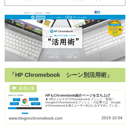
「HP Chromebook シーン別活用術」
HPもChromebook紹介ページを立ち上げ
★ HPがメルマガでChromebookをプッシュ「 歓迎！
GoogleがChromebookをプッシュ 」の記事では、Google
がChromebookを個人ユーザー向けにおすすめしている
ぞ、と言う話を紹介しました。と思っていたら、今日...
2019.10.04
www.blogonchromebook.com