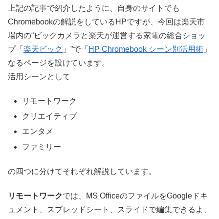
上記の記事で紹介したように、自身のサイトでも
Chromebookの解説をしているHPですが、今回は楽天市
場内の“ビックカメラと楽天が運営する家電の総合ショッ
プ「
楽天ビック
」”で「
HP Chromebook シーン別活用術
」
なるページを設けています。
活用シーンとして
リモートワーク
クリエイティブ
エンタメ
ファミリー
の四つに分けてそれぞれ解説しています。
リモートワーク
では、MS OfficeのファイルをGoogleドキ
ュメント、スプレッドシート、スライドで編集できるよ、