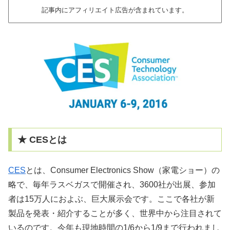
記事内にアフィリエイト広告が含まれています。
★ CESとは
CES
とは、Consumer Electronics Show（家電ショー）の
略で、毎年ラスベガスで開催され、3600社が出展、参加
者は15万人におよぶ、巨大展示会です。ここで各社が新
製品を発表・紹介することが多く、世界中から注目されて
いるのです。今年も現地時間の1/6から1/9まで行われまし