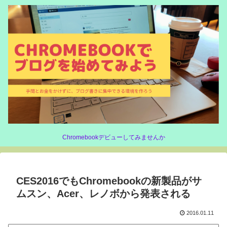
Chromebookデビューしてみませんか
CES2016でもChromebookの新製品がサ
ムスン、Acer、レノボから発表される
2016.01.11