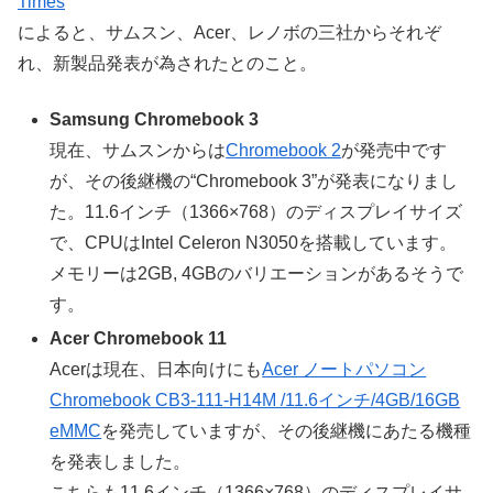
Times
”
によると、サムスン、Acer、レノボの三社からそれぞ
れ、新製品発表が為されたとのこと。
Samsung Chromebook 3
現在、サムスンからは
Chromebook 2
が発売中です
が、その後継機の“Chromebook 3”が発表になりまし
た。11.6インチ（1366×768）のディスプレイサイズ
で、CPUはIntel Celeron N3050を搭載しています。
メモリーは2GB, 4GBのバリエーションがあるそうで
す。
Acer Chromebook 11
Acerは現在、日本向けにも
Acer ノートパソコン
Chromebook CB3-111-H14M /11.6インチ/4GB/16GB
eMMC
を発売していますが、その後継機にあたる機種
を発表しました。
こちらも11.6インチ（1366×768）のディスプレイサ