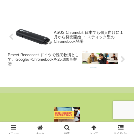
ASUS Chromebit 日本でも個人向けに１
月から発売開始 ： スティック型の
Chromebook登場
Proect Recconect ドイツで難民救済とし
て、GoogleがChromebookを25,000台寄
贈
Copyright © 2015-2026 ぶんじん All Rights Reserved.
メニュー
ホーム
検索
トップ
サイドバー