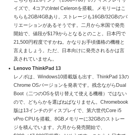
イズで、4コアのIntel Celeronを搭載。メモリーはこ
ちらも2GB/4GBあり。ストレージも16GB/32GBのバ
リエーションがあるそうです。二月から米国で発売
開始で、値段が$179からとなるとのこと。日本円で
21,500円程度ですかね。かなりお手頃価格の機種と
言えましょう。ただ、日本向けに発売されるかは言
及されていません。
Lenovo ThinkPad 13
レノボは、Windows10搭載版も出す、ThinkPad 13の
Chrome OSバージョンを発表です。残念ながらDual
Boot（二つのOSを切り替えて使える機種）ではない
ので、どちらかを選ばねばなりません。Chromebook
版は13インチのディスプレイで、第六世代Core i5
vPro CPUを搭載、8GBメモリーに32GBのストレー
ジを積んでいます。六月から発売開始で、